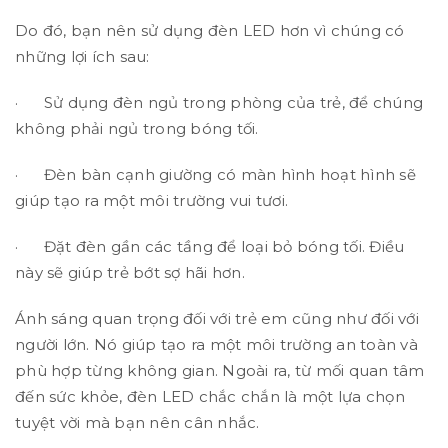
Do đó, bạn nên sử dụng đèn LED hơn vì chúng có
những lợi ích sau:
· Sử dụng đèn ngủ trong phòng của trẻ, để chúng
không phải ngủ trong bóng tối.
· Đèn bàn cạnh giường có màn hình hoạt hình sẽ
giúp tạo ra một môi trường vui tươi.
· Đặt đèn gần các tầng để loại bỏ bóng tối. Điều
này sẽ giúp trẻ bớt sợ hãi hơn.
Ánh sáng quan trọng đối với trẻ em cũng như đối với
người lớn. Nó giúp tạo ra một môi trường an toàn và
phù hợp từng không gian. Ngoài ra, từ mối quan tâm
đến sức khỏe, đèn LED chắc chắn là một lựa chọn
tuyệt vời mà bạn nên cân nhắc.