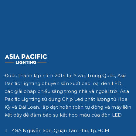
BẠN NÊN CHỌN ĐÈN LED ÂM TRẦN MẶT TRÒN HAY
MẶT VUÔNG?
24/11/2019
Được thành lập năm 2014 tại Yiwu, Trung Quốc, Asia
Pacific Lighting chuyên sản xuất các loại đèn LED,
các giải pháp chiếu sáng trong nhà và ngoài trời.
Asia
Pacific Lighting
sử dụng Chip Led chất lượng từ Hoa
Kỳ và Đài Loan, lắp đặt hoàn toàn tự động và máy liên
kết dây để đảm bảo sự kết hợp màu của đèn LED.
48A Nguyễn Sơn, Quận Tân Phú, Tp.HCM