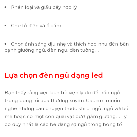
Phân loại và giấu dây hợp lý.
Che tủ điện và ổ cắm
Chọn ánh sáng dịu nhẹ và thích hợp như đèn bàn
cạnh giường ngủ, đèn ngủ, đèn tường,…
Lựa chọn đèn ngủ dạng led
Bạn thấy rằng việc bọn trẻ viện lý do để trốn ngủ
trong bóng tối quá thường xuyên. Các em muốn
nghe những câu chuyện trước khi đi ngủ, ngủ với bố
mẹ hoặc có một con quái vật dưới gầm giường,… Lý
do duy nhất là các bé đang sợ ngủ trong bóng tối.