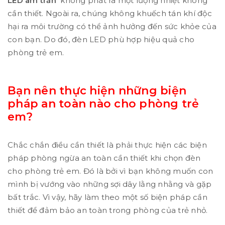
LED âm trần
không phát ra một lượng nhiệt không
cần thiết. Ngoài ra, chúng không khuếch tán khí độc
hại ra môi trường có thể ảnh hưởng đến sức khỏe của
con bạn. Do đó, đèn LED phù hợp hiệu quả cho
phòng trẻ em.
Bạn nên thực hiện những biện
pháp an toàn nào cho phòng trẻ
em?
Chắc chắn điều cần thiết là phải thực hiện các biện
pháp phòng ngừa an toàn cần thiết khi chọn đèn
cho phòng trẻ em. Đó là bởi vì bạn không muốn con
mình bị vướng vào những sợi dây lằng nhằng và gặp
bất trắc. Vì vậy, hãy làm theo một số biện pháp cần
thiết để đảm bảo an toàn trong phòng của trẻ nhỏ.