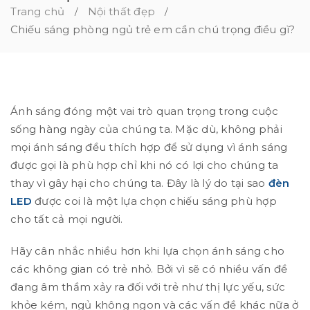
Trang chủ
Nội thất đẹp
/
/
Chiếu sáng phòng ngủ trẻ em cần chú trọng điều gì?
Ánh sáng đóng một vai trò quan trọng trong cuộc
sống hàng ngày của chúng ta. Mặc dù, không phải
mọi ánh sáng đều thích hợp để sử dụng vì ánh sáng
được gọi là phù hợp chỉ khi nó có lợi cho chúng ta
thay vì gây hại cho chúng ta. Đây là lý do tại sao
đèn
LED
được coi là một lựa chọn chiếu sáng phù hợp
cho tất cả mọi người.
Hãy cân nhắc nhiều hơn khi lựa chọn ánh sáng cho
các không gian có trẻ nhỏ. Bởi vì sẽ có nhiều vấn đề
đang âm thầm xảy ra đối với trẻ như thị lực yếu, sức
khỏe kém, ngủ không ngon và các vấn đề khác nữa ở