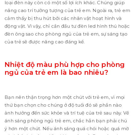
loại đèn này còn có một số lợi ích khác. Chúng giúp
nâng cao trí tưởng tượng của trẻ em. Ngoài ra, trẻ em
cảm thấy bị thu hút bởi các nhân vật hoạt hình và
động vật. Vì vậy, chỉ cần đầu tư đèn led hình thú hoặc
đèn ông sao cho phòng ngủ của trẻ em, sự sáng tạo
của trẻ sẽ được nâng cao đáng kể.
Nhiệt độ màu phù hợp cho phòng
ngủ của trẻ em là bao nhiêu?
Bạn nên thận trọng hơn một chút với trẻ em, vì mọi
thứ bạn chọn cho chúng ở độ tuổi đó sẽ phần nào
ảnh hưởng đến sức khỏe và trí tuệ của trẻ sau này. Về
ánh sáng phòng ngủ trẻ em, chắc hẳn bạn phải chú
ý hơn một chút. Nếu ánh sáng quá chói hoặc quá mờ