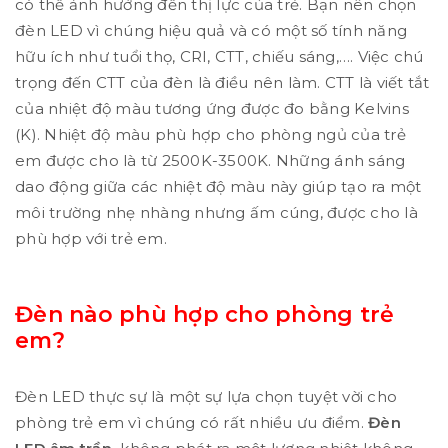
có thể ảnh hưởng đến thị lực của trẻ. Bạn nên chọn
đèn LED vì chúng hiệu quả và có một số tính năng
hữu ích như tuổi thọ, CRI, CTT, chiếu sáng,…. Việc chú
trọng đến CTT của đèn là điều nên làm. CTT là viết tắt
của nhiệt độ màu tương ứng được đo bằng Kelvins
(K). Nhiệt độ màu phù hợp cho phòng ngủ của trẻ
em được cho là từ 2500K-3500K. Những ánh sáng
dao động giữa các nhiệt độ màu này giúp tạo ra một
môi trường nhẹ nhàng nhưng ấm cúng, được cho là
phù hợp với trẻ em.
Đèn nào phù hợp cho phòng trẻ
em?
Đèn LED thực sự là một sự lựa chọn tuyệt vời cho
phòng trẻ em vì chúng có rất nhiều ưu điểm.
Đèn