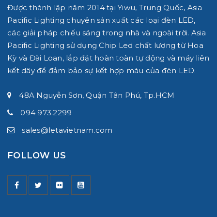
Được thành lập năm 2014 tại Yiwu, Trung Quốc, Asia
Pacific Lighting chuyên sản xuất các loại đèn LED,
các giải pháp chiếu sáng trong nhà và ngoài trời.
Asia
Pacific Lighting
sử dụng Chip Led chất lượng từ Hoa
Kỳ và Đài Loan, lắp đặt hoàn toàn tự động và máy liên
kết dây để đảm bảo sự kết hợp màu của đèn LED.
48A Nguyễn Sơn, Quận Tân Phú, Tp.HCM
094 973.2299
sales@letavietnam.com
FOLLOW US