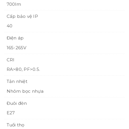
700lm
Cấp bảo vệ IP
40
Điện áp
165-265V
CRI
RA>80, PF>0.5.
Tản nhiệt
Nhôm bọc nhựa
Đuôi đèn
E27
Tuổi thọ