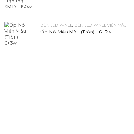
,
ĐÈN LED PANEL
ĐÈN LED PANEL VIỀN MÀU
Ốp Nổi Viền Màu (Tròn) - 6+3w