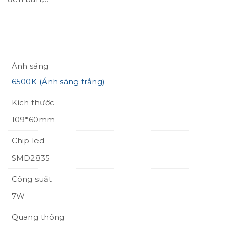
Ánh sáng
6500K (Ánh sáng trắng)
Kích thước
109*60mm
Chip led
SMD2835
Công suất
7W
Quang thông