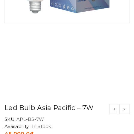
Led Bulb Asia Pacific – 7W
SKU:
APL-BS-7W
Availability:
In Stock