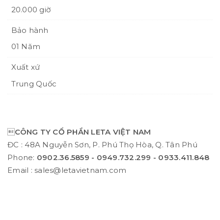
20.000 giờ
Bảo hành
01 Năm
Xuất xứ
Trung Quốc

CÔNG TY CỔ PHẦN LETA VIỆT NAM
ĐC : 48A Nguyễn Sơn, P. Phú Thọ Hòa, Q. Tân Phú
Phone:
0902.36.5859 - 0949.732.299‬ - 0933.411.848
Email : sales@letavietnam.com