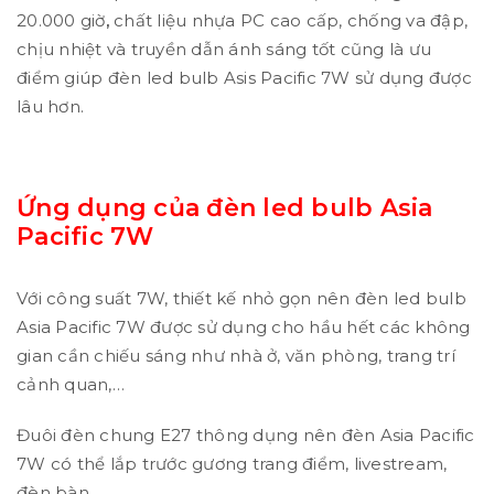
20.000 giờ
,
chất liệu nhựa PC cao cấp, chống va đập,
chịu nhiệt và truyền dẫn ánh sáng tốt cũng là ưu
điểm giúp đèn led bulb Asis Pacific 7W sử dụng được
lâu hơn.
Ứng dụng của đèn led bulb
Asia
Pacific 7W
Với công suất 7W, thiết kế nhỏ gọn nên đèn led bulb
Asia Pacific 7W được sử dụng cho hầu hết các không
gian cần chiếu sáng như nhà ở, văn phòng, trang trí
cảnh quan,…
Đuôi đèn chung E27 thông dụng nên đèn Asia Pacific
7W có thể lắp trước gương trang điểm, livestream,
đèn bàn,…