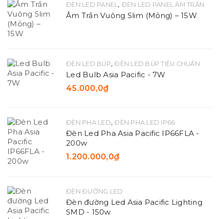
,
ĐÈN LED PANEL
ĐÈN LED PANEL ÂM TRẦN
Âm Trần Vuông Slim (Mỏng) – 15W
,
ĐÈN LED BÚP
ĐÈN LED BÚP TIÊU CHUẨN
Led Bulb Asia Pacific - 7W
45.000,0
₫
,
ĐÈN PHA LED
ĐÈN PHA LED IP66
Đèn Led Pha Asia Pacific IP66FLA -
200w
1.200.000,0
₫
ĐÈN ĐƯỜNG LED
Đèn đường Led Asia Pacific Lighting
SMD - 150w