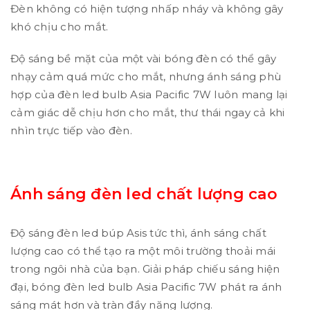
Đèn không có hiện tượng nhấp nháy và không gây
khó chịu cho mắt.
Độ sáng bề mặt của một vài bóng đèn có thể gây
nhạy cảm quá mức cho mắt, nhưng ánh sáng phù
hợp của đèn led bulb Asia Pacific 7W luôn mang lại
cảm giác dễ chịu hơn cho mắt, thư thái ngay cả khi
nhìn trực tiếp vào đèn.
Ánh
sáng đèn led chất lượng cao
Độ sáng đèn led búp Asis tức thì, ánh sáng chất
lượng cao có thể tạo ra một môi trường thoải mái
trong ngôi nhà của bạn. Giải pháp chiếu sáng hiện
đại, bóng đèn led bulb Asia Pacific 7W phát ra ánh
sáng mát hơn và tràn đầy năng lượng.