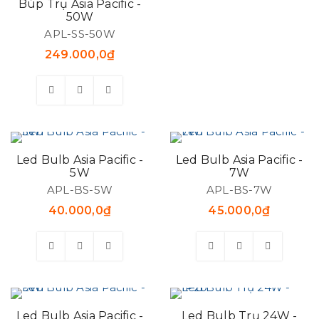
Búp Trụ Asia Pacific -
50W
APL-SS-50W
249.000,0
₫
Led Bulb Asia Pacific -
Led Bulb Asia Pacific -
5W
7W
APL-BS-5W
APL-BS-7W
40.000,0
₫
45.000,0
₫
Led Bulb Asia Pacific -
Led Bulb Trụ 24W -