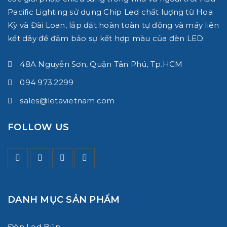
Pacific Lighting
sử dụng Chip Led chất lượng từ Hoa
Kỳ và Đài Loan, lắp đặt hoàn toàn tự động và máy liên
kết dây để đảm bảo sự kết hợp màu của đèn LED.
48A Nguyễn Sơn, Quận Tân Phú, Tp.HCM
094 973.2299
sales@letavietnam.com
FOLLOW US
DANH MỤC SẢN PHẨM
Đèn Led Búp