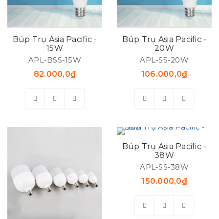
Búp Trụ Asia Pacific -
Búp Trụ Asia Pacific -
15W
20W
APL-BSS-15W
APL-SS-20W
82.000,0
₫
106.000,0
₫
Búp Trụ Asia Pacific -
38W
APL-SS-38W
150.000,0
₫