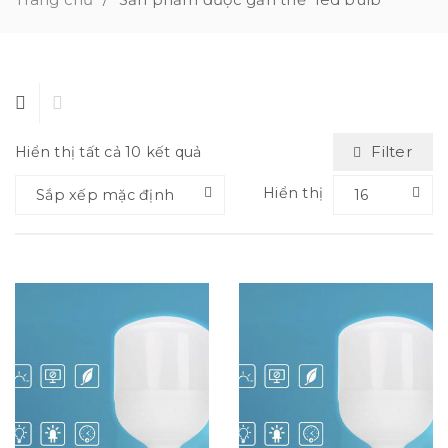
/
Filter
Hiển thị tất cả 10 kết quả
Hiển thị
Sắp xếp mặc định
16