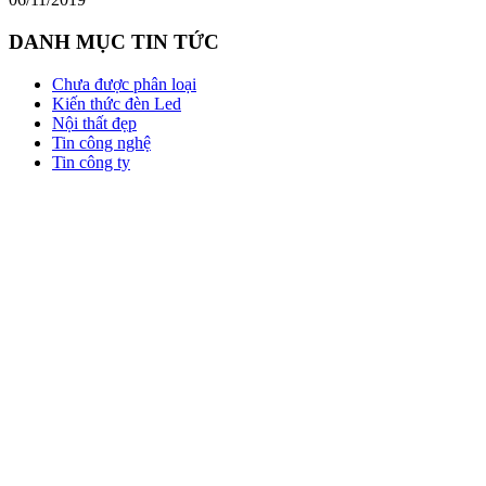
DANH MỤC TIN TỨC
Chưa được phân loại
Kiến thức đèn Led
Nội thất đẹp
Tin công nghệ
Tin công ty