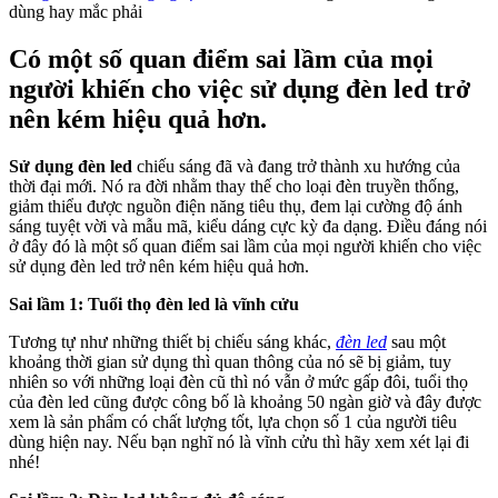
dùng hay mắc phải
Có một số quan điểm sai lầm của mọi
người khiến cho việc sử dụng đèn led trở
nên kém hiệu quả hơn.
Sử dụng đèn led
chiếu sáng đã và đang trở thành xu hướng của
thời đại mới. Nó ra đời nhằm thay thế cho loại đèn truyền thống,
giảm thiểu được nguồn điện năng tiêu thụ, đem lại cường độ ánh
sáng tuyệt vời và mẫu mã, kiểu dáng cực kỳ đa dạng. Điều đáng nói
ở đây đó là một số quan điểm sai lầm của mọi người khiến cho việc
sử dụng đèn led trở nên kém hiệu quả hơn.
Sai lầm 1: Tuổi thọ đèn led là vĩnh cửu
Tương tự như những thiết bị chiếu sáng khác,
đèn led
sau một
khoảng thời gian sử dụng thì quan thông của nó sẽ bị giảm, tuy
nhiên so với những loại đèn cũ thì nó vẫn ở mức gấp đôi, tuổi thọ
của đèn led cũng được công bố là khoảng 50 ngàn giờ và đây được
xem là sản phẩm có chất lượng tốt, lựa chọn số 1 của người tiêu
dùng hiện nay. Nếu bạn nghĩ nó là vĩnh cửu thì hãy xem xét lại đi
nhé!