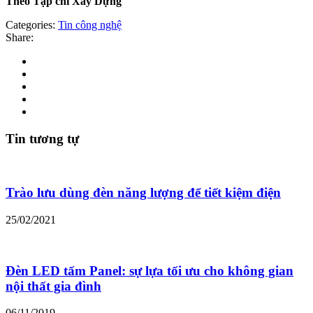
Theo Tạp chí Xây Dựng
Categories:
Tin công nghệ
Share:
Tin tương tự
Trào lưu dùng đèn năng lượng để tiết kiệm điện
25/02/2021
Đèn LED tấm Panel: sự lựa tối ưu cho không gian
nội thất gia đình
06/11/2019