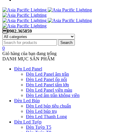
0902.365859
0
Giỏ hàng của bạn đang trống
DANH MỤC SẢN PHẨM
Đèn Led Panel
Đèn Led Panel âm trần
Đèn Led Panel ốp nổi
Đèn Led Panel tấm lớn
Đèn Led Panel viền màu
Đèn Led âm trần không viền
Đèn Led Búp
Đèn Led búp tiêu chuẩn
Đèn Led búp trụ
Đèn Led Thanh Long
Đèn Led Tuýp
Đèn Tuýp T5