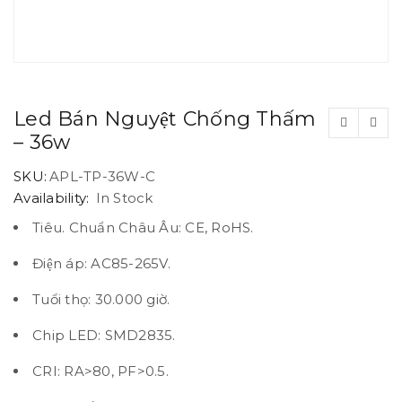
Led Bán Nguyệt Chống Thấm
– 36w
SKU:
APL-TP-36W-C
Availability:
In Stock
Tiêu. Chuẩn Châu Âu: CE, RoHS.
Điện áp: AC85-265V.
Tuổi thọ: 30.000 giờ.
Chip LED: SMD2835.
CRI: RA>80, PF>0.5.