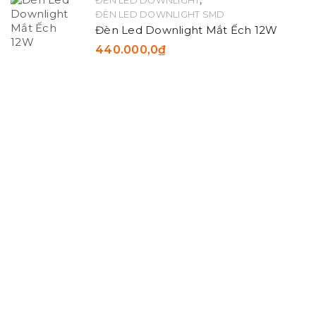
ĐÈN LED DOWNLIGHT
ĐÈN LED DOWNLIGHT SMD
Đèn Led Downlight Mắt Ếch 12W
440.000,0
₫