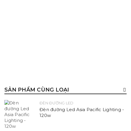
SẢN PHẨM CÙNG LOẠI
ĐÈN ĐƯỜNG LED
Đèn đường Led Asia Pacific Lighting -
120w