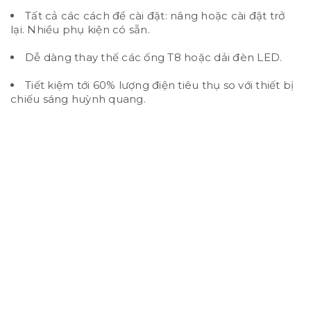
Tất cả các cách để cài đặt: nâng hoặc cài đặt trở
lại. Nhiều phụ kiện có sẵn.
Dễ dàng thay thế các ống T8 hoặc dải đèn LED.
Tiết kiệm tới 60% lượng điện tiêu thụ so với thiết bị
chiếu sáng huỳnh quang.