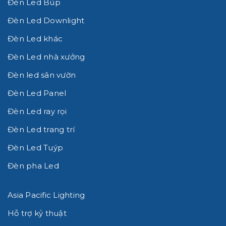
Đèn Led Búp
Đèn Led Downlight
Đèn Led khác
Đèn Led nhà xưởng
Đèn led sân vườn
Đèn Led Panel
Đèn Led ray rọi
Đèn Led trang trí
Đèn Led Tuýp
Đèn pha Led
Asia Pacific Lighting
Hỗ trợ kỷ thuật