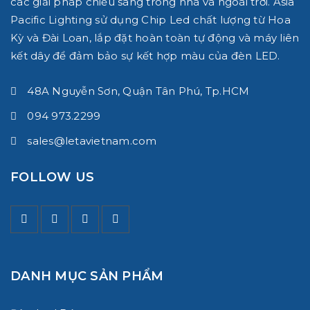
các giải pháp chiếu sáng trong nhà và ngoài trời.
Asia
Pacific Lighting
sử dụng Chip Led chất lượng từ Hoa
Kỳ và Đài Loan, lắp đặt hoàn toàn tự động và máy liên
kết dây để đảm bảo sự kết hợp màu của đèn LED.
48A Nguyễn Sơn, Quận Tân Phú, Tp.HCM
094 973.2299
sales@letavietnam.com
FOLLOW US
DANH MỤC SẢN PHẨM