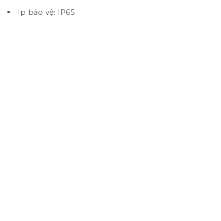
Ip bảo vệ: IP65