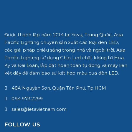
Được thành lập năm 2014 tại Yiwu, Trung Quốc, Asia
Pacific Lighting chuyên sản xuất các loại đèn LED,
các giải pháp chiếu sáng trong nhà và ngoài trời.
Asia
Pacific Lighting
sử dụng Chip Led chất lượng từ Hoa
Kỳ và Đài Loan, lắp đặt hoàn toàn tự động và máy liên
kết dây để đảm bảo sự kết hợp màu của đèn LED.
48A Nguyễn Sơn, Quận Tân Phú, Tp.HCM
094 973.2299
sales@letavietnam.com
FOLLOW US