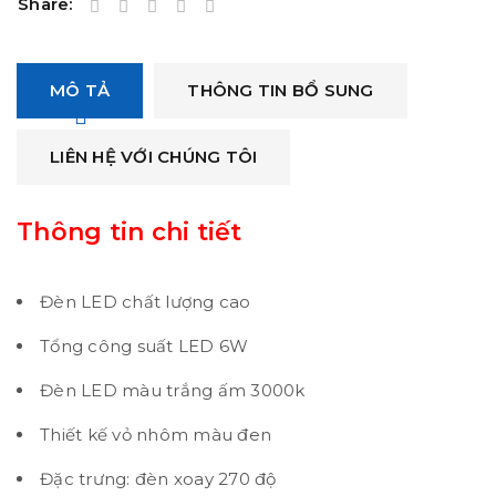
Share:
MÔ TẢ
THÔNG TIN BỔ SUNG
LIÊN HỆ VỚI CHÚNG TÔI
Thông tin chi tiết
Đèn LED chất lượng cao
Tổng công suất LED 6W
Đèn LED màu trắng ấm 3000k
Thiết kế vỏ nhôm màu đen
Đặc trưng: đèn xoay 270 độ