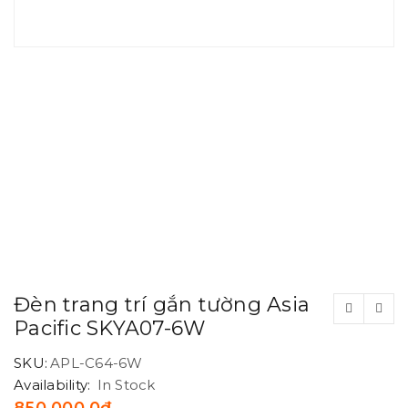
Đèn trang trí gắn tường Asia
Pacific SKYA07-6W
SKU:
APL-C64-6W
Availability:
In Stock