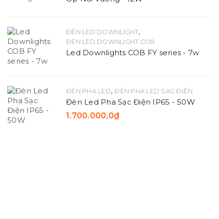
,
ĐÈN LED DOWNLIGHT
ĐÈN LED DOWNLIGHT COB
Led Downlights COB FY series - 7w
,
ĐÈN PHA LED
ĐÈN PHA LED SẠC ĐIỆN
Đèn Led Pha Sạc Điện IP65 - 50W
1.700.000,0
₫