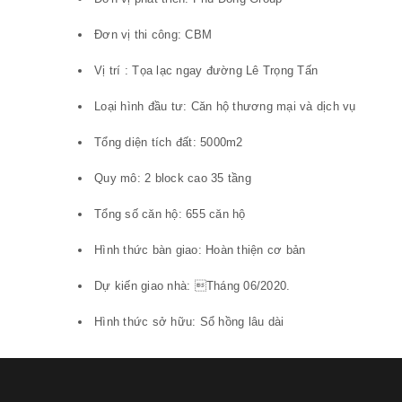
Đơn vị thi công: CBM
Vị trí : Tọa lạc ngay đường Lê Trọng Tấn
Loại hình đầu tư: Căn hộ thương mại và dịch vụ
Tổng diện tích đất: 5000m2
Quy mô: 2 block cao 35 tầng
Tổng số căn hộ: 655 căn hộ
Hình thức bàn giao: Hoàn thiện cơ bản
Dự kiến giao nhà: Tháng 06/2020.
Hình thức sở hữu: Sổ hồng lâu dài