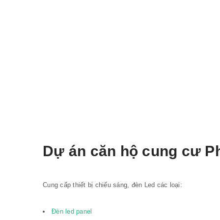
Dự án căn hộ cung cư P
Cung cấp thiết bị chiếu sáng, đèn Led các loại:
Đèn led panel