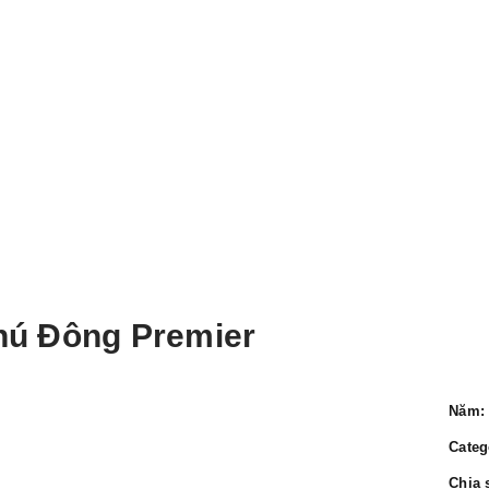
hú Đông Premier
Năm:
Categ
Chia 