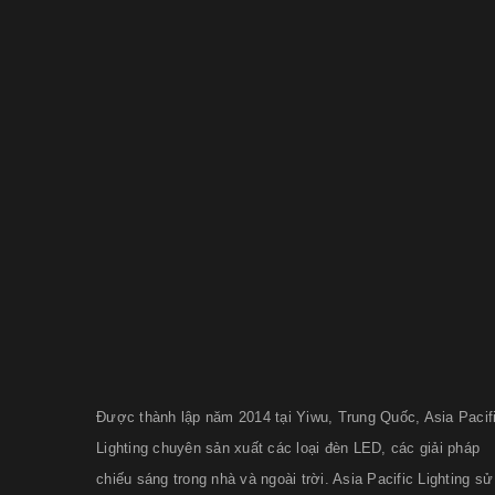
Được thành lập năm 2014 tại Yiwu, Trung Quốc, Asia Pacif
Lighting chuyên sản xuất các loại đèn LED, các giải pháp
chiếu sáng trong nhà và ngoài trời.
Asia Pacific Lighting
sử