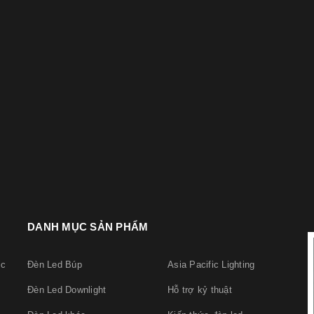
DANH MỤC SẢN PHẨM
ic
Đèn Led Búp
Asia Pacific Lighting
Đèn Led Downlight
Hỗ trợ kỷ thuật