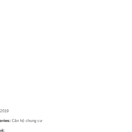
trước
Bệnh
viện
Thống
Nhất
Tp.HC
2019
ories:
Căn hộ chung cư
sẻ: