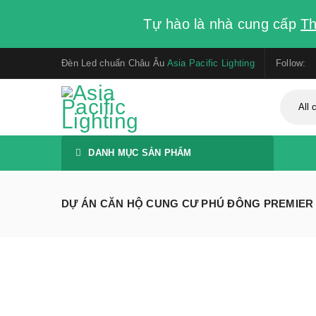
Tự hào là nhà cung cấp
Th
Đèn Led chuẩn Châu Âu
Asia Pacific Lighting
Follow:
DANH MỤC SẢN PHẨM
DỰ ÁN CĂN HỘ CUNG CƯ PHÚ ĐÔNG PREMIER